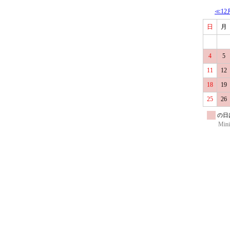
≪12
日
月
4
5
11
12
18
19
25
26
の日
Mini